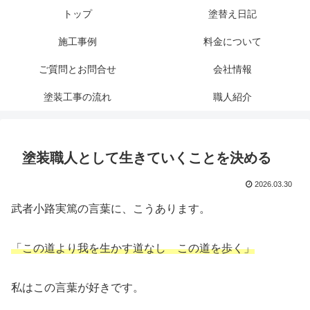
トップ
塗替え日記
施工事例
料金について
ご質問とお問合せ
会社情報
塗装工事の流れ
職人紹介
塗装職人として生きていくことを決める
2026.03.30
武者小路実篤の言葉に、こうあります。
「この道より我を生かす道なし この道を歩く」
私はこの言葉が好きです。