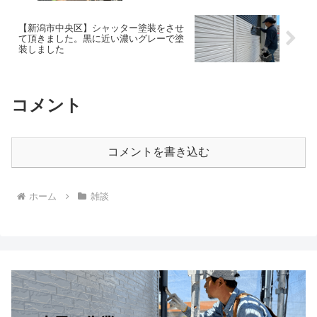
【新潟市中央区】シャッター塗装をさせ
て頂きました。黒に近い濃いグレーで塗
装しました
コメント
コメントを書き込む
ホーム
雑談