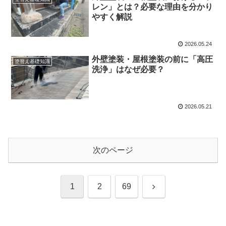
レン」とは？必要な理由を分かり
やすく解説
2026.05.24
外壁塗装・屋根塗装の前に「高圧
塗替え基礎知識
洗浄」はなぜ必要？
2026.05.21
次のページ
次
1
2
69
へ