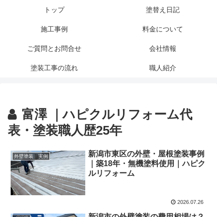
トップ
塗替え日記
施工事例
料金について
ご質問とお問合せ
会社情報
塗装工事の流れ
職人紹介
富澤 ｜ハピクルリフォーム代
表・塗装職人歴25年
新潟市東区の外壁・屋根塗装事例
外壁塗装 実例
｜築18年・無機塗料使用｜ハピク
ルリフォーム
2026.07.26
新潟市の外壁塗装の費用相場は？