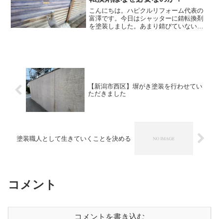
こんにちは。ハピクルリフォーム代表の
富澤です。今日はシャッターに錆転換剤
を塗装しました。あまり錆びていない場
合は錆転換剤を塗装しなくてもいいので
すが、錆が進んでいる場合は錆転換剤を
塗装して錆びにくくしていくのが良いの
です。上の写真のように、...
【新潟市西区】塀がき塗装を行わせてい
ただきました
塗装職人として生きていくことを決める
コメント
コメントを書き込む