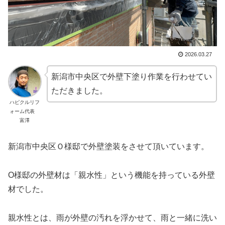
2026.03.27
新潟市中央区で外壁下塗り作業を行わせてい
ただきました。
ハピクルリフ
ォーム代表
富澤
新潟市中央区Ｏ様邸で外壁塗装をさせて頂いています。
O様邸の外壁材は「親水性」という機能を持っている外壁
材でした。
親水性とは、雨が外壁の汚れを浮かせて、雨と一緒に洗い