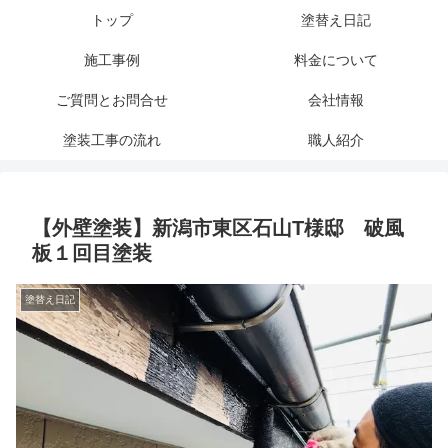
トップ
塗替え日記
施工事例
料金について
ご質問とお問合せ
会社情報
塗装工事の流れ
職人紹介
【外壁塗装】新潟市東区石山T様邸 破風
板１回目塗装
塗替え日記