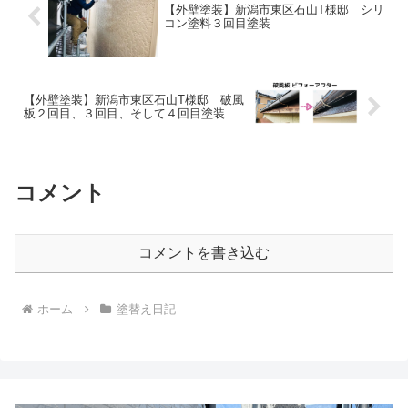
【外壁塗装】新潟市東区石山T様邸 シリ
コン塗料３回目塗装
【外壁塗装】新潟市東区石山T様邸 破風
板２回目、３回目、そして４回目塗装
コメント
コメントを書き込む
ホーム
塗替え日記