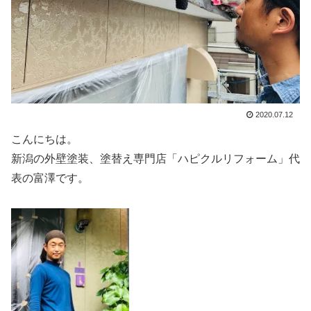
2020.07.12
こんにちは。
新潟の外壁塗装、塗替え専門店「ハピクルリフォーム」代
表の富澤です。