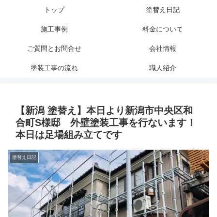
トップ
塗替え日記
施工事例
料金について
ご質問とお問合せ
会社情報
塗装工事の流れ
職人紹介
【新潟 塗替え】本日より新潟市中央区和
合町S様邸 外壁塗装工事を行ないます！
本日は足場組み立てです
塗替え日記