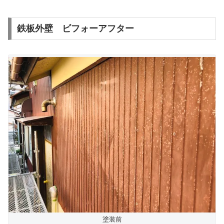
鉄板外壁 ビフォーアフター
塗装前