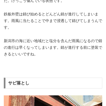
た。けっこう傷んでいる状態です。
鉄板外壁は錆び始めるとどんどん錆が進行してしまいま
す。雨風に当たることで中まで浸透して錆びてしまうんで
す。
新潟市の海に近い地域だと塩分を含んだ雨風になるので錆
の進行は早くなってしまいます。錆が進行する前に塗装で
きるといいですね。
サビ落とし