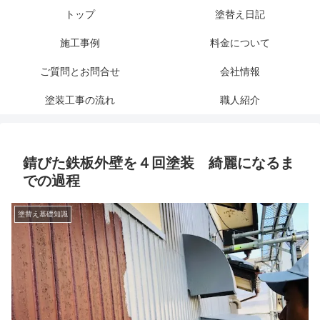
トップ
塗替え日記
施工事例
料金について
ご質問とお問合せ
会社情報
塗装工事の流れ
職人紹介
錆びた鉄板外壁を４回塗装 綺麗になるま
での過程
塗替え基礎知識