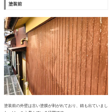
塗装前
塗装前の外壁は古い塗膜が剥がれており、錆も出ていまし