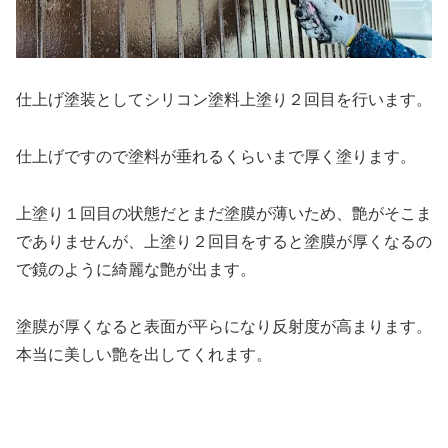
仕上げ塗装としてシリコン塗料上塗り２回目を行います。
仕上げですので塗料が垂れるくらいまで厚く塗ります。
上塗り１回目の状態だとまだ塗膜が薄いため、艶がそこま
でありませんが、上塗り２回目をすると塗膜が厚くなるの
で鏡のように綺麗な艶が出ます。
塗膜が厚くなると表面が平らになり反射度が高まります。
本当に美しい艶を出してくれます。