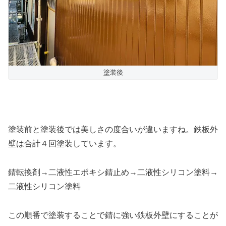
塗装後
塗装前と塗装後では美しさの度合いが違いますね。鉄板外
壁は合計４回塗装しています。
錆転換剤→二液性エポキシ錆止め→二液性シリコン塗料→
二液性シリコン塗料
この順番で塗装することで錆に強い鉄板外壁にすることが