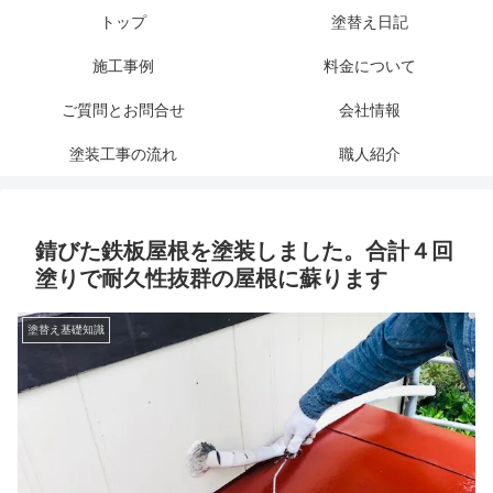
トップ
塗替え日記
施工事例
料金について
ご質問とお問合せ
会社情報
塗装工事の流れ
職人紹介
錆びた鉄板屋根を塗装しました。合計４回
塗りで耐久性抜群の屋根に蘇ります
塗替え基礎知識