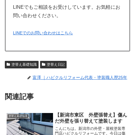
LINEでもご相談をお受けしています。お気軽にお
問い合わせください。
LINEでのお問い合わせはこちら
塗替え基礎知識
塗替え日記
富澤 ｜ハピクルリフォーム代表・塗装職人歴25年
関連記事
【新潟市東区 外壁張替え】傷ん
塗替え基礎知識
だ外壁を張り替えて塗装します
こんにちは。新潟市の外壁・屋根塗装専
門店ハピクルリフォームです。今日は傷