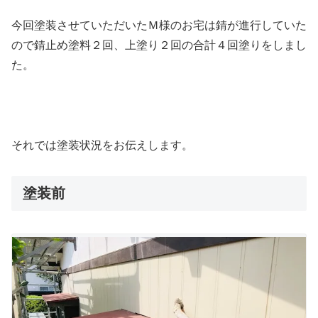
今回塗装させていただいたＭ様のお宅は錆が進行していた
ので錆止め塗料２回、上塗り２回の合計４回塗りをしまし
た。
それでは塗装状況をお伝えします。
塗装前