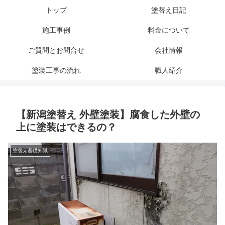
トップ
塗替え日記
施工事例
料金について
ご質問とお問合せ
会社情報
塗装工事の流れ
職人紹介
【新潟塗替え 外壁塗装】腐食した外壁の
上に塗装はできるの？
塗替え基礎知識