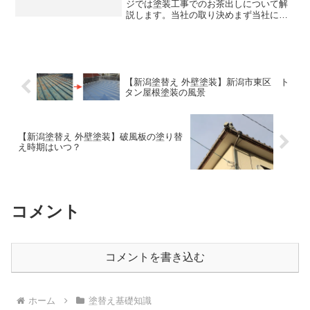
ジでは塗装工事でのお茶出しについて解
説します。当社の取り決めまず当社につ
いてですが、お茶出しは不要としていま
すし、トイレをお借りすることもしてお
りません。お客様に負担になることは基
本的に行なっておりません...
【新潟塗替え 外壁塗装】新潟市東区 ト
タン屋根塗装の風景
【新潟塗替え 外壁塗装】破風板の塗り替
え時期はいつ？
コメント
コメントを書き込む
ホーム
塗替え基礎知識