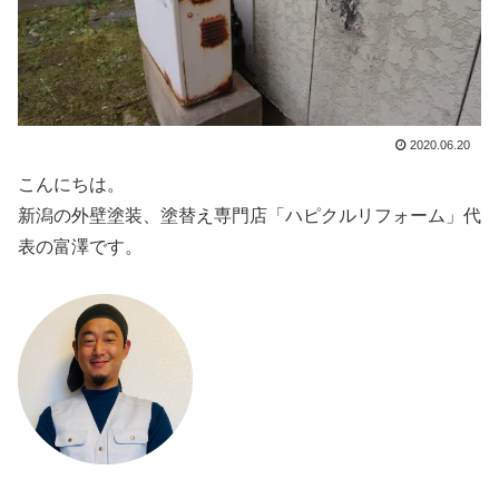
2020.06.20
こんにちは。
新潟の外壁塗装、塗替え専門店「ハピクルリフォーム」代
表の富澤です。