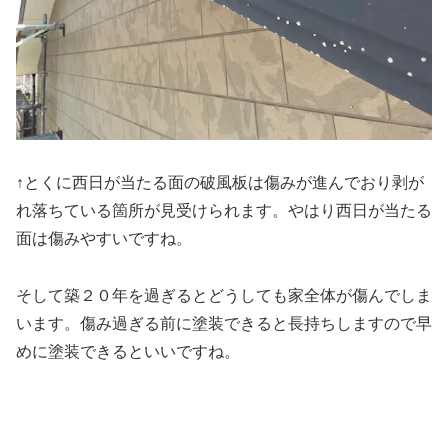
↑とくに西日が当たる面の破風板は傷みが進んでおり剥が
れ落ちている箇所が見受けられます。やはり西日が当たる
面は傷みやすいですね。
そして築２０年を過ぎるとどうしても家全体が傷んでしま
います。傷み過ぎる前に塗装できると長持ちしますので早
めに塗装できるといいですね。