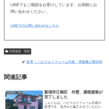
LINEでもご相談をお受けしています。お気軽にお
問い合わせください。
LINEでのお問い合わせはこちら
外壁塗装 実例
富澤 ｜ハピクルリフォーム代表・塗装職人歴25年
関連記事
新潟市江南区 外壁、屋根塗装が
外壁塗装 実例
完了しました
こんにちは。ハピクルリフォーム代表の
富澤です。先月から施工させていただい