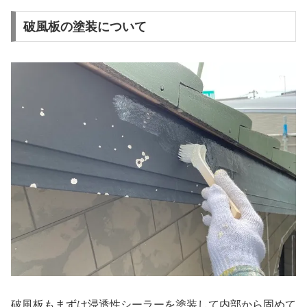
破風板の塗装について
破風板もまずは浸透性シーラーを塗装して内部から固めて