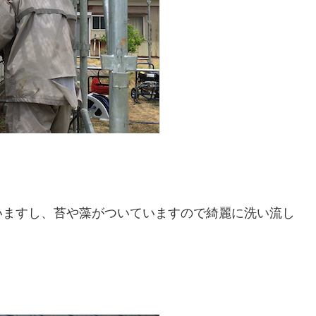
。
いますし、苔や藻がついていますので綺麗に洗い流し