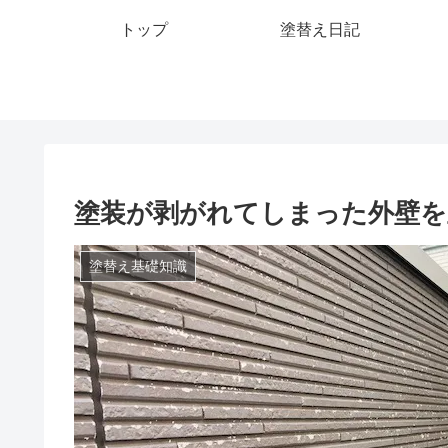
トップ
塗替え日記
塗装が剥がれてしまった外壁を
塗替え基礎知識