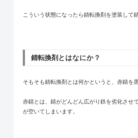
こういう状態になったら錆転換剤を塗装して
錆転換剤とはなにか？
そもそも錆転換剤とは何かというと、赤錆を
赤錆とは、錆がどんどん広がり鉄を劣化させ
が空いてしまいます。