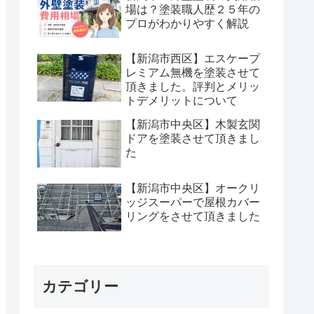
場は？塗装職人歴２５年の
プロがわかりやすく解説
【新潟市西区】エスケープ
レミアム無機を塗装させて
頂きました。評判とメリッ
トデメリットについて
【新潟市中央区】木製玄関
ドアを塗装させて頂きまし
た
【新潟市中央区】オークリ
ッジスーパーで屋根カバー
リングをさせて頂きました
カテゴリー