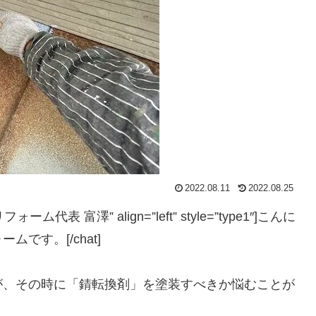
2022.08.11
2022.08.25
リフォーム代表 富澤” align=”left” style=”type1″]こんに
です。[/chat]
が、その時に「錆転換剤」を塗装すべきか悩むことが