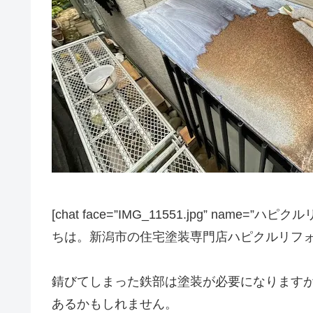
[chat face=”IMG_11551.jpg” name=”ハピクル
ちは。新潟市の住宅塗装専門店ハピクルリフォーム
錆びてしまった鉄部は塗装が必要になります
あるかもしれません。