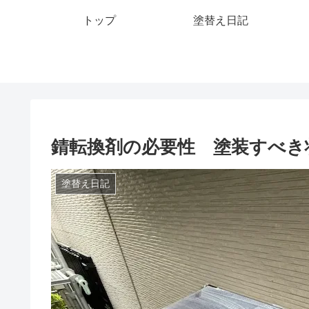
トップ
塗替え日記
錆転換剤の必要性 塗装すべき
塗替え日記