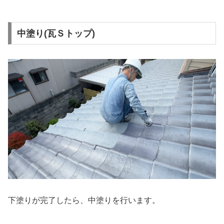
中塗り(瓦Ｓトップ)
下塗りが完了したら、中塗りを行います。