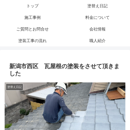
トップ
塗替え日記
施工事例
料金について
ご質問とお問合せ
会社情報
塗装工事の流れ
職人紹介
新潟市西区 瓦屋根の塗装をさせて頂きま
した
塗替え日記