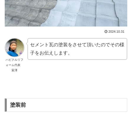
2024.10.31
セメント瓦の塗装をさせて頂いたのでその様
子をお伝えします。
ハピクルリフ
ォーム代表
富澤
塗装前