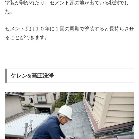
塗装が剥がれたり、セメント瓦の地が出ている状態でし
た。
セメント瓦は１０年に１回の周期で塗装すると長持ちさせ
ることができます。
ケレン&高圧洗浄