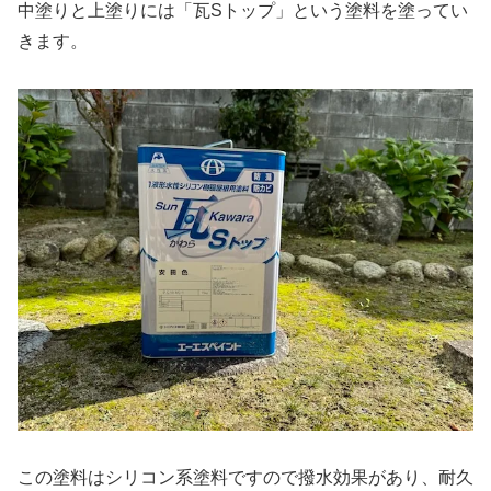
中塗りと上塗りには「瓦Sトップ」という塗料を塗ってい
きます。
この塗料はシリコン系塗料ですので撥水効果があり、耐久