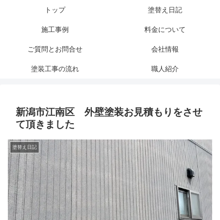
トップ
塗替え日記
施工事例
料金について
ご質問とお問合せ
会社情報
塗装工事の流れ
職人紹介
新潟市江南区 外壁塗装お見積もりをさせ
て頂きました
塗替え日記