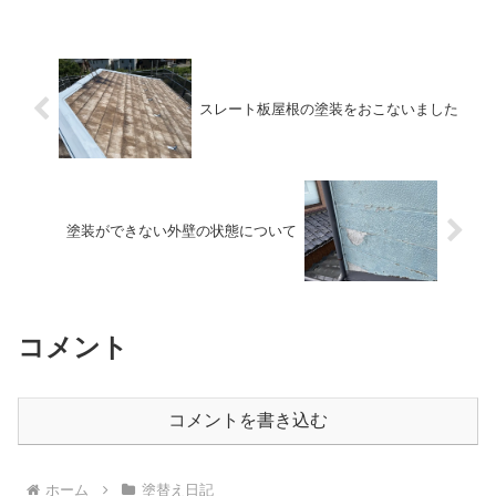
たせるには、「見えなくなるところ」を
丁寧に下地処理してあげる...
スレート板屋根の塗装をおこないました
塗装ができない外壁の状態について
コメント
コメントを書き込む
ホーム
塗替え日記