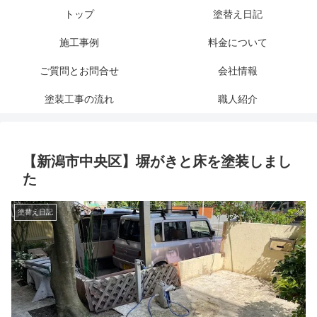
トップ
塗替え日記
施工事例
料金について
ご質問とお問合せ
会社情報
塗装工事の流れ
職人紹介
【新潟市中央区】塀がきと床を塗装しまし
た
塗替え日記