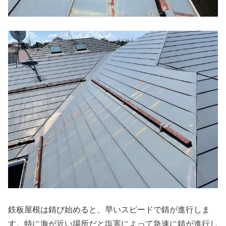
鉄板屋根は錆び始めると、早いスピードで錆が進行しま
す。特に海が近い場所だと塩害によって急速に錆が進行し