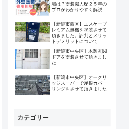
場は？塗装職人歴２５年の
プロがわかりやすく解説
【新潟市西区】エスケープ
レミアム無機を塗装させて
頂きました。評判とメリッ
トデメリットについて
【新潟市中央区】木製玄関
ドアを塗装させて頂きまし
た
【新潟市中央区】オークリ
ッジスーパーで屋根カバー
リングをさせて頂きました
カテゴリー