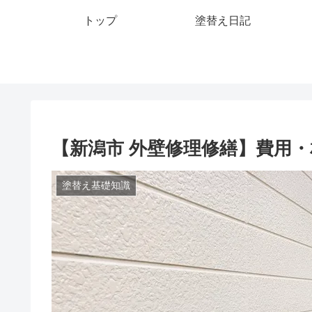
トップ
塗替え日記
【新潟市 外壁修理修繕】費用
塗替え基礎知識