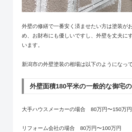
外壁の修繕で一番安く済ませたい方は塗装が
め、お財布にも優しいですし、外壁を丈夫に
います。
新潟市の外壁塗装の相場は以下のようになっ
外壁面積180平米の一般的な御宅
大手ハウスメーカーの場合 80万円〜150万円
リフォーム会社の場合 80万円〜100万円