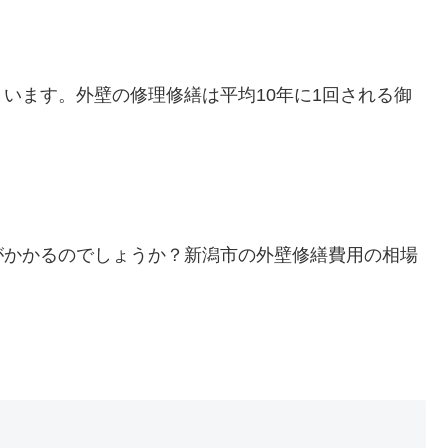
います。外壁の修理修繕は平均10年に1回される御
がかかるのでしょうか？新潟市の外壁修繕費用の相場