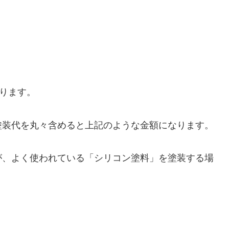
なります。
塗装代を丸々含めると上記のような金額になります。
が、よく使われている「シリコン塗料」を塗装する場