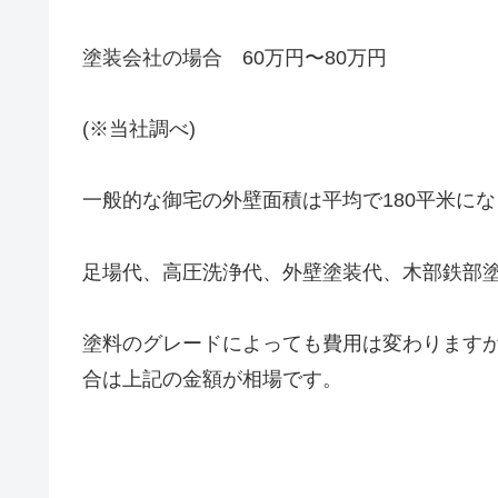
塗装会社の場合 60万円〜80万円
(※当社調べ)
一般的な御宅の外壁面積は平均で180平米に
足場代、高圧洗浄代、外壁塗装代、木部鉄部
塗料のグレードによっても費用は変わります
合は上記の金額が相場です。