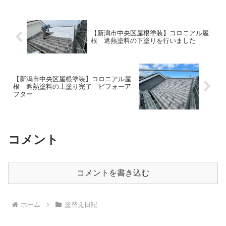
組んでくれます。足場は最終的に取って
しまうので残るものではあ...
【新潟市中央区屋根塗装】コロニアル屋
根 遮熱塗料の下塗りを行いました
【新潟市中央区屋根塗装】コロニアル屋
根 遮熱塗料の上塗り完了 ビフォーア
フター
コメント
コメントを書き込む
ホーム
塗替え日記