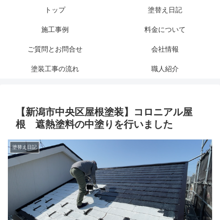
トップ
塗替え日記
施工事例
料金について
ご質問とお問合せ
会社情報
塗装工事の流れ
職人紹介
【新潟市中央区屋根塗装】コロニアル屋
根 遮熱塗料の中塗りを行いました
塗替え日記