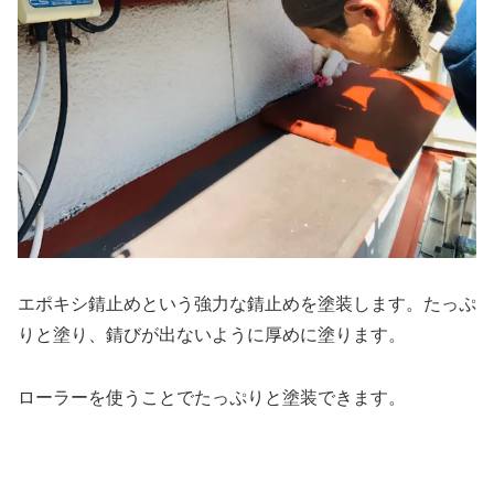
エポキシ錆止めという強力な錆止めを塗装します。たっぷ
りと塗り、錆びが出ないように厚めに塗ります。
ローラーを使うことでたっぷりと塗装できます。