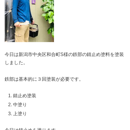
今日は新潟市中央区和合町S様の鉄部の錆止め塗料を塗装
しました。
鉄部は基本的に３回塗装が必要です。
錆止め塗装
中塗り
上塗り