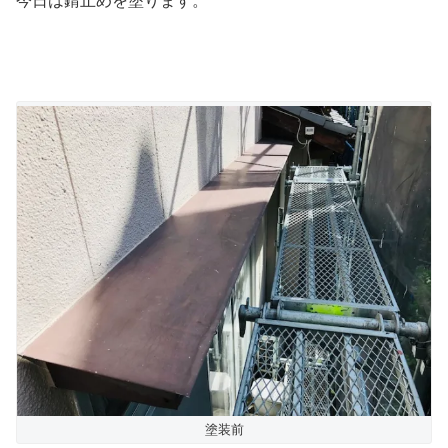
今日は錆止めを塗ります。
塗装前