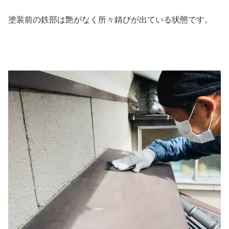
塗装前の鉄部は艶がなく所々錆びが出ている状態です。