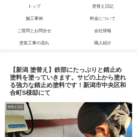
トップ
塗替え日記
施工事例
料金について
ご質問とお問合せ
会社情報
塗装工事の流れ
職人紹介
【新潟 塗替え】鉄部にたっぷりと錆止め
塗料を塗っていきます。サビの上から塗れ
る強力な錆止め塗料です！新潟市中央区和
合町S様邸にて
塗替え日記