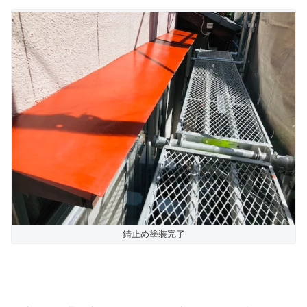
錆止め塗装完了