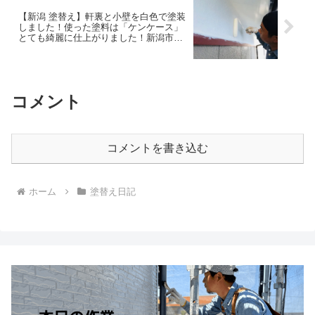
【新潟 塗替え】軒裏と小壁を白色で塗装
しました！使った塗料は「ケンケース」
とても綺麗に仕上がりました！新潟市中
央区和合町S様邸にて
コメント
コメントを書き込む
ホーム
塗替え日記