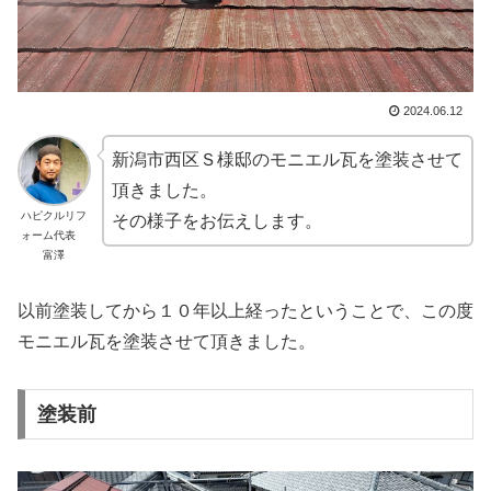
2024.06.12
新潟市西区Ｓ様邸のモニエル瓦を塗装させて
頂きました。
ハピクルリフ
その様子をお伝えします。
ォーム代表
富澤
以前塗装してから１０年以上経ったということで、この度
モニエル瓦を塗装させて頂きました。
塗装前