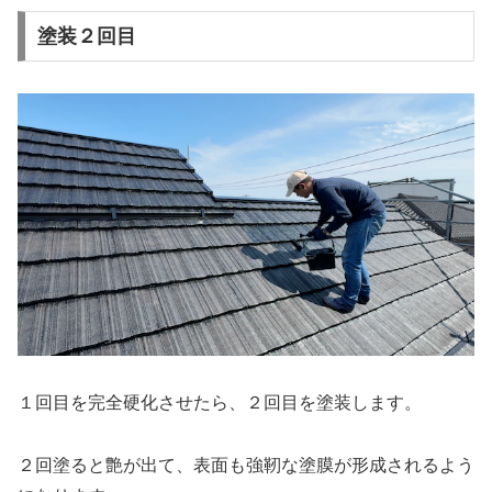
塗装２回目
１回目を完全硬化させたら、２回目を塗装します。
２回塗ると艶が出て、表面も強靭な塗膜が形成されるよう