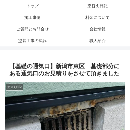
トップ
塗替え日記
施工事例
料金について
ご質問とお問合せ
会社情報
塗装工事の流れ
職人紹介
【基礎の通気口】新潟市東区 基礎部分に
ある通気口のお見積りをさせて頂きました
塗替え日記