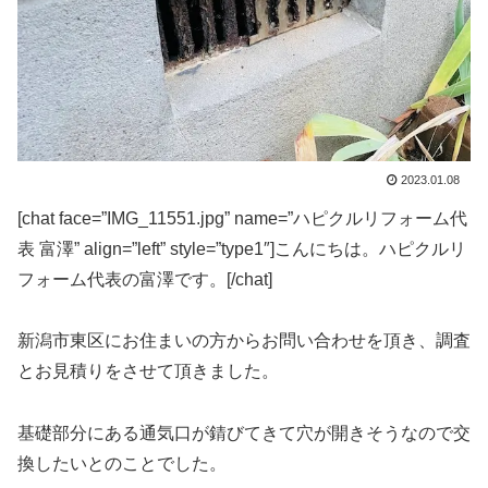
2023.01.08
[chat face=”IMG_11551.jpg” name=”ハピクルリフォーム代
表 富澤” align=”left” style=”type1″]こんにちは。ハピクルリ
フォーム代表の富澤です。[/chat]
新潟市東区にお住まいの方からお問い合わせを頂き、調査
とお見積りをさせて頂きました。
基礎部分にある通気口が錆びてきて穴が開きそうなので交
換したいとのことでした。