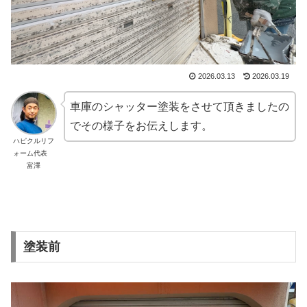
2026.03.13
2026.03.19
車庫のシャッター塗装をさせて頂きましたの
でその様子をお伝えします。
ハピクルリフ
ォーム代表
富澤
塗装前