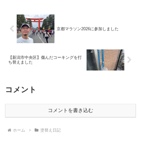
中塗りの様子はこちら中塗りの時もドロ
ドロの濃いシリコン塗料...
京都マラソン2026に参加しました
【新潟市中央区】傷んだコーキングを打
ち替えました
コメント
コメントを書き込む
ホーム
塗替え日記