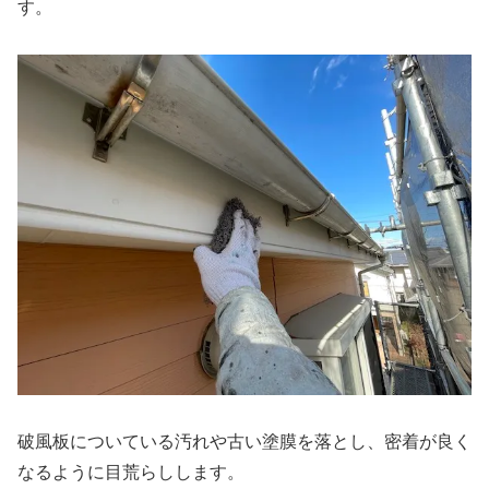
す。
破風板についている汚れや古い塗膜を落とし、密着が良く
なるように目荒らしします。