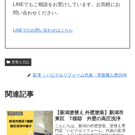
LINEでもご相談をお受けしています。お気軽にお
問い合わせください。
LINEでのお問い合わせはこちら
塗替え日記
富澤 ｜ハピクルリフォーム代表・塗装職人歴25年
関連記事
【新潟塗替え 外壁塗装】新潟市
塗替え日記
東区 T様邸 外壁の高圧洗浄
こんにちは。新潟の外壁塗装、塗替え専
門店「ハピクルリフォーム」代表の富澤