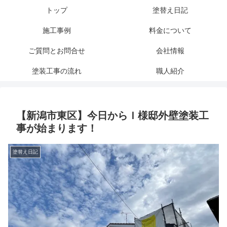
トップ
塗替え日記
施工事例
料金について
ご質問とお問合せ
会社情報
塗装工事の流れ
職人紹介
【新潟市東区】今日からＩ様邸外壁塗装工
事が始まります！
塗替え日記