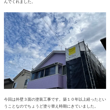
んでくれました。
今回は外壁３面の塗装工事です。築１０年以上経ったとい
うことなのでちょうど塗り替え時期にきていました。