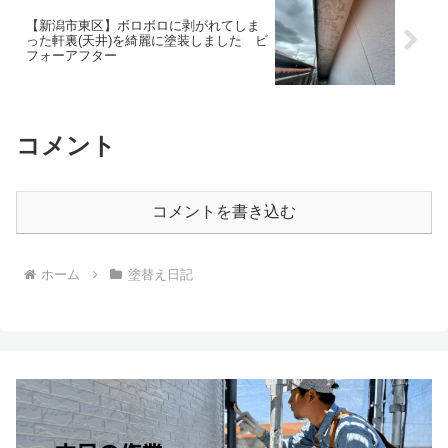
【新潟市東区】ボロボロに剥がれてしま
った軒裏(天井)を綺麗に塗装しました ビ
フォーアフター
コメント
コメントを書き込む
ホーム
塗替え日記