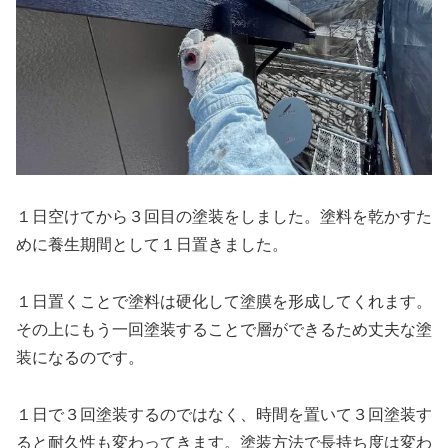
１日空けてから３回目の塗装をしました。塗料を乾かすた
めに養生期間として１日置きました。
１日置くことで塗料は硬化して塗膜を形成してくれます。
その上にもう一回塗装することで層ができるため丈夫な塗
装になるのです。
１日で３回塗装するのではなく、時間を置いて３回塗装す
ると耐久性も変わってきます。塗装方法で長持ち度は変わ