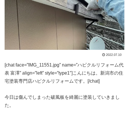
2022.07.10
[chat face=”IMG_11551.jpg” name=”ハピクルリフォーム代
表 富澤” align=”left” style=”type1″]こんにちは。新潟市の住
宅塗装専門店ハピクルリフォームです。[/chat]
今日は傷んでしまった破風板を綺麗に塗装していきまし
た。