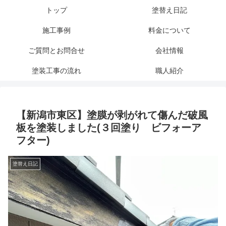
トップ
塗替え日記
施工事例
料金について
ご質問とお問合せ
会社情報
塗装工事の流れ
職人紹介
【新潟市東区】塗膜が剥がれて傷んだ破風
板を塗装しました(３回塗り ビフォーア
フター)
塗替え日記