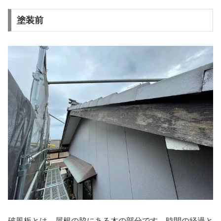
塗装前
破風板とは、屋根の脇にある木の部分です。時間の経過と